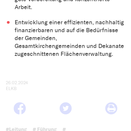
Arbeit.
Entwicklung einer effizienten, nachhaltig
finanzierbaren und auf die Bedürfnisse
der Gemeinden,
Gesamtkirchengemeinden und Dekanate
zugeschnittenen Flächenverwaltung.
26.02.2024
ELKB
#Leitung
# Führung
#