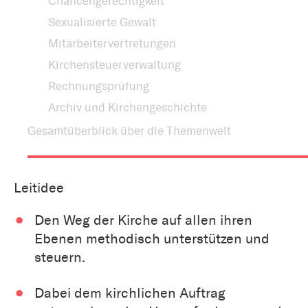
Chancengerechtigkeit
Sexualisierte Gewalt
Mitarbeitervertretungen
Kirchensteuerverwaltung
Rechnungsprüfung
Archiv und Kirchengeschichte
Gesamtüberblick über die Themenwelt
Leitidee
Den Weg der Kirche auf allen ihren
Ebenen methodisch unterstützen und
steuern.
Dabei dem kirchlichen Auftrag