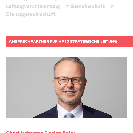
Leitungverantwortung
# Gemeinschaft
#
Dienstgemeinschaft
ANSPRECHPARTNER FÜR HF 10 STRATEGISCHE LEITUNG
Oberkirchenrat Florian Baier