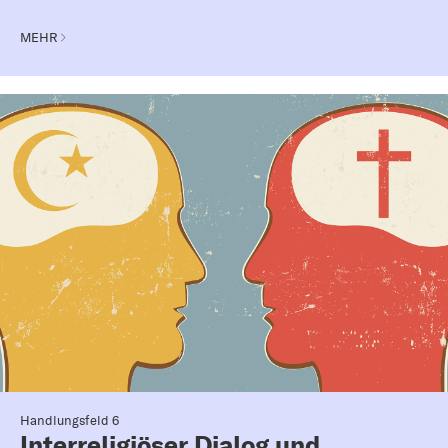
MEHR
Handlungsfeld 6
Interreligiöser Dialog und