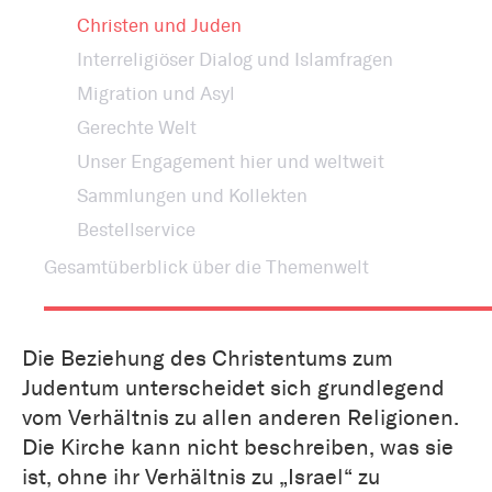
Christen und Juden
Interreligiöser Dialog und Islamfragen
Migration und Asyl
Gerechte Welt
Unser Engagement hier und weltweit
Sammlungen und Kollekten
Bestellservice
Gesamtüberblick über die Themenwelt
Die Beziehung des Christentums zum
Judentum unterscheidet sich grundlegend
vom Verhältnis zu allen anderen Religionen.
Die Kirche kann nicht beschreiben, was sie
ist, ohne ihr Verhältnis zu „Israel“ zu