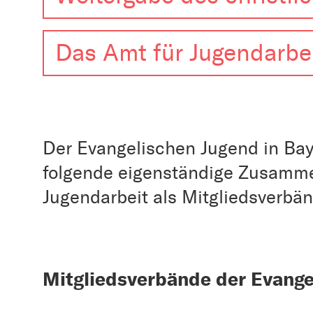
Das Amt für Jugendarbei
Der Evangelischen Jugend in Ba
folgende eigenständige Zusamme
Jugendarbeit als Mitgliedsverbä
Mitgliedsverbände der Evange