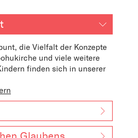
t
unt, die Vielfalt der Konzepte
ohukirche und viele weitere
indern finden sich in unserer
ern
ichen Glaubens