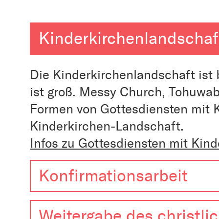
Kinderkirchenlandschaf
Die Kinderkirchenlandschaft ist b
ist groß. Messy Church, Tohuwab
Formen von Gottesdiensten mit K
Kinderkirchen-Landschaft.
Infos zu Gottesdiensten mit Kind
Konfirmationsarbeit
Weitergabe des christl