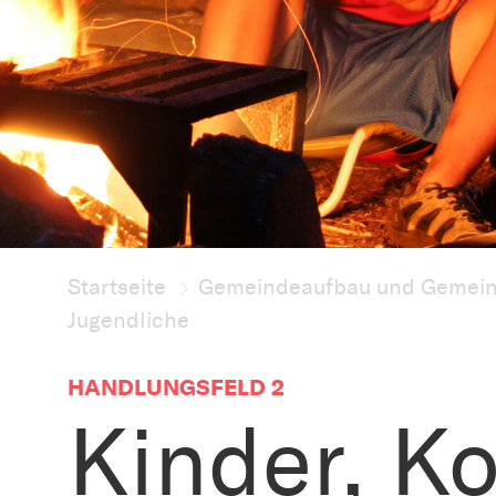
Startseite
Gemeindeaufbau und Gemein
Jugendliche
HANDLUNGSFELD 2
Kinder, Ko