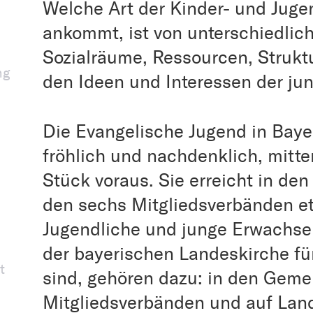
Welche Art der Kinder- und Juge
ankommt, ist von unterschiedlic
Sozialräume, Ressourcen, Struktu
ng
den Ideen und Interessen der j
Die Evangelische Jugend in Bayer
fröhlich und nachdenklich, mitt
Stück voraus. Sie erreicht in d
den sechs Mitgliedsverbänden e
Jugendliche und junge Erwachsen
der bayerischen Landeskirche fü
t
sind, gehören dazu: in den Geme
Mitgliedsverbänden und auf Lan