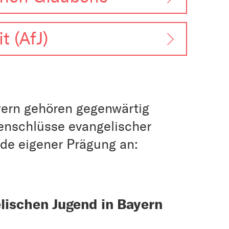
t (AfJ)
yern gehören gegenwärtig
nschlüsse evangelischer
nde eigener Prägung an:
lischen Jugend in Bayern