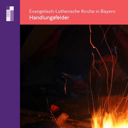
Evangelisch-Lutherische Kirche in Bayern
Handlungsfelder