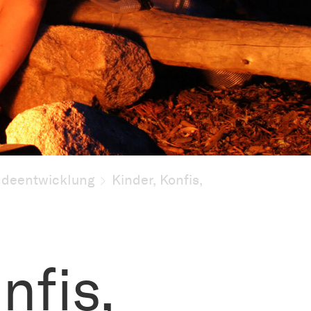
deentwicklung
Kinder, Konfis,
nfis,