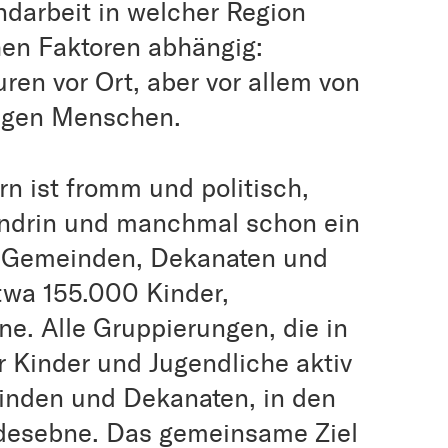
ndarbeit in welcher Region
hen Faktoren abhängig:
ren vor Ort, aber vor allem von
ungen Menschen.
n ist fromm und politisch,
endrin und manchmal schon ein
en Gemeinden, Dekanaten und
twa 155.000 Kinder,
e. Alle Gruppierungen, die in
r Kinder und Jugendliche aktiv
inden und Dekanaten, in den
desebne. Das gemeinsame Ziel