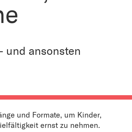
he
 – und ansonsten
änge und Formate, um Kinder,
ielfältigkeit ernst zu nehmen.