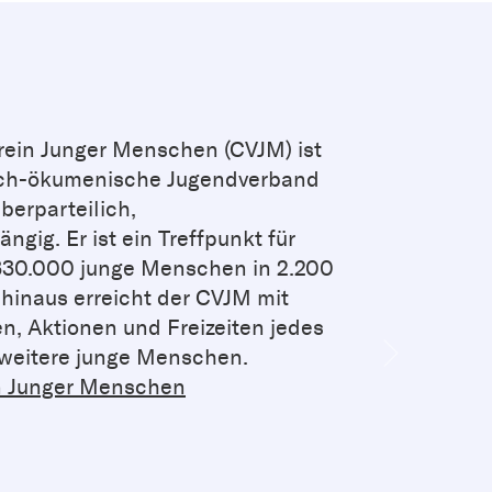
erein Junger Menschen (CVJM) ist
lich-ökumenische Jugendverband
berparteilich,
gig. Er ist ein Treffpunkt für
330.000 junge Menschen in 2.200
 hinaus erreicht der CVJM mit
, Aktionen und Freizeiten jedes
n weitere junge Menschen.
Next
in Junger Menschen