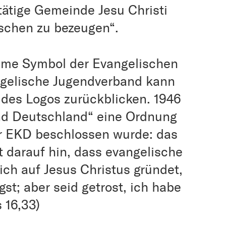
tätige Gemeinde Jesu Christi
schen zu bezeugen“.
ame Symbol der Evangelischen
ngelische Jugendverband kann
 des Logos zurückblicken. 1946
end Deutschland“ eine Ordnung
er EKD beschlossen wurde: das
t darauf hin, dass evangelische
 sich auf Jesus Christus gründet,
gst; aber seid getrost, ich habe
 16,33)