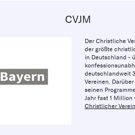
CVJM
Der Christliche V
der größte christ
in Deutschland - ü
konfessionsunabhän
deutschlandweit 
Vereinen. Darüber
seinen Programmen
Jahr fast 1 Millio
Christlicher Vere