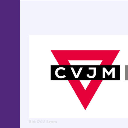
Previous
Bild: CVJM Bayern