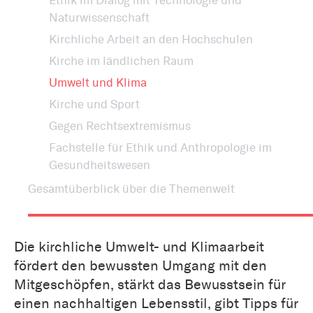
Ethik im Dialog mit Technologie und
Naturwissenschaft
Kirchliche Arbeit an den Hochschulen
Kirche im ländlichen Raum
Umwelt und Klima
Kirche und Sport
Gegen Rechtsextremismus
Fachstelle für Ethik und Anthropologie im
Gesundheitswesen
Gesamtüberblick über die Themenwelt
Die kirchliche Umwelt- und Klimaarbeit
fördert den bewussten Umgang mit den
Mitgeschöpfen, stärkt das Bewusstsein für
einen nachhaltigen Lebensstil, gibt Tipps für