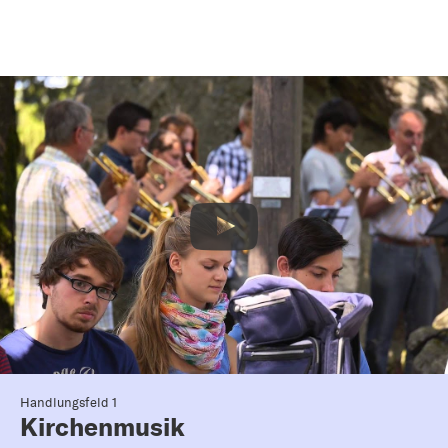
Handlungsfeld 1
Kirchenmusik